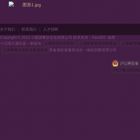
关于我们
|
联系我们
|
人才招聘
Copyright © 2012 小园国餐饮文化有限公司 技术支持：FansIDC 钒斯
小元国大酒店是一家提供
上海食堂托管承包
,
上海奉贤食堂托管承包
,
上海奉贤
上海奉贤大型企业食堂承包
等各项饮食服务综合一体的后勤管理公司
沪公网安备 3
沪ICP备130005