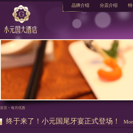
品牌介绍
分店介绍
特
首页
>
每月优惠
终于来了！小元国尾牙宴正式登场！
Mont