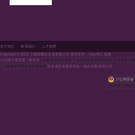
关于我们
|
联系我们
|
人才招聘
Copyright © 2012 小园国餐饮文化有限公司 技术支持：FansIDC 钒斯
小元国大酒店是一家提供
上海食堂托管承包
,
上海奉贤食堂托管承包
,
上海奉贤
上海奉贤大型企业食堂承包
等各项饮食服务综合一体的后勤管理公司
沪公网安备 3
沪ICP备130005