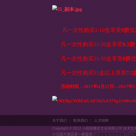
凡一次性购买1-10盒享受
9折
优
凡一次性购买11-20盒享受
8.5
折
凡一次性购买21-50盒享受
8折
凡一次性购买51盒以上享受
7.5
活动时间：2017年4月27日—2017年5
关于我们
|
联系我们
|
人才招聘
Copyright © 2012 小园国餐饮文化有限公司 技术支
小元国大酒店是一家提供
上海食堂托管承包
,
上