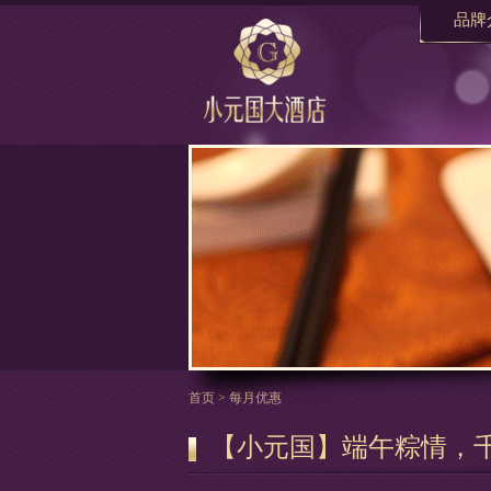
品牌
首页
>
每月优惠
【小元国】端午粽情，千