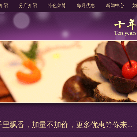
介绍
分店介绍
特色菜肴
每月优惠
新闻中心
婚
里飘香，加量不加价，更多优惠等你来...