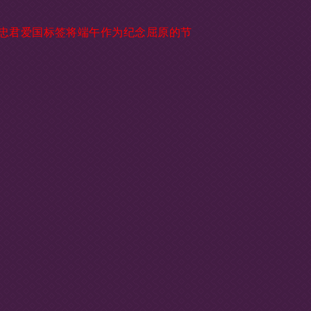
忠君爱国标签将端午作为纪念屈原的节