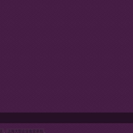
送
,
上海大型企业食堂承包
,