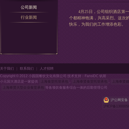
公司新闻
4月25日，公司组织酒店第
行业新闻
个都精神饱满，兴高采烈
。这次
快乐，为我们的工作增添色彩。
关于我们
|
联系我们
|
人才招聘
Copyright © 2012 小园国餐饮文化有限公司 技术支持：FansIDC 钒斯
小元国大酒店是一家提供
上海食堂托管承包
,
上海奉贤食堂托管承包
,
上海奉贤
上海奉贤大型企业食堂承包
等各项饮食服务综合一体的后勤管理公司
沪公网安备 3
沪ICP备130005