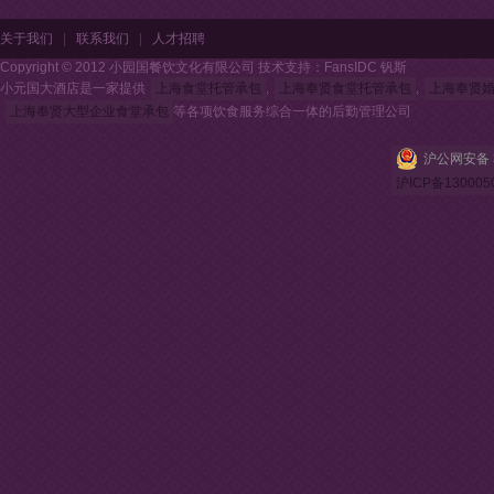
关于我们
|
联系我们
|
人才招聘
Copyright © 2012 小园国餐饮文化有限公司 技术支持：FansIDC 钒斯
小元国大酒店是一家提供
上海食堂托管承包
,
上海奉贤食堂托管承包
,
上海奉贤
上海奉贤大型企业食堂承包
等各项饮食服务综合一体的后勤管理公司
沪公网安备 3
沪ICP备130005