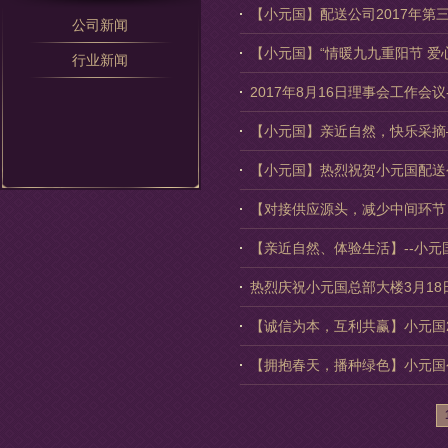
【小元国】配送公司2017年第
公司新闻
【小元国】“情暖九九重阳节 爱
行业新闻
2017年8月16日理事会工作会
【小元国】亲近自然，快乐采摘
【小元国】热烈祝贺小元国配送
【对接供应源头，减少中间环节
【亲近自然、体验生活】--小元
热烈庆祝小元国总部大楼3月18
【诚信为本，互利共赢】小元国2
【拥抱春天，播种绿色】小元国