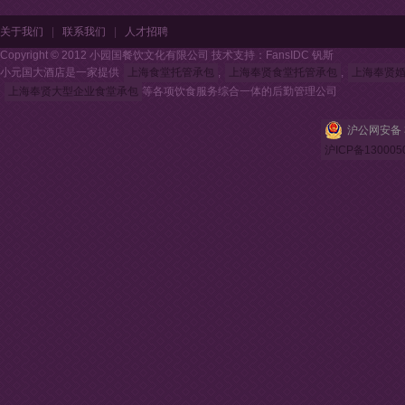
关于我们
|
联系我们
|
人才招聘
Copyright © 2012 小园国餐饮文化有限公司 技术支持：FansIDC 钒斯
小元国大酒店是一家提供
上海食堂托管承包
,
上海奉贤食堂托管承包
,
上海奉贤
上海奉贤大型企业食堂承包
等各项饮食服务综合一体的后勤管理公司
沪公网安备 3
沪ICP备130005