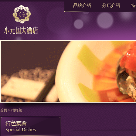
品牌介绍
分店介绍
特
首页
>
招牌菜