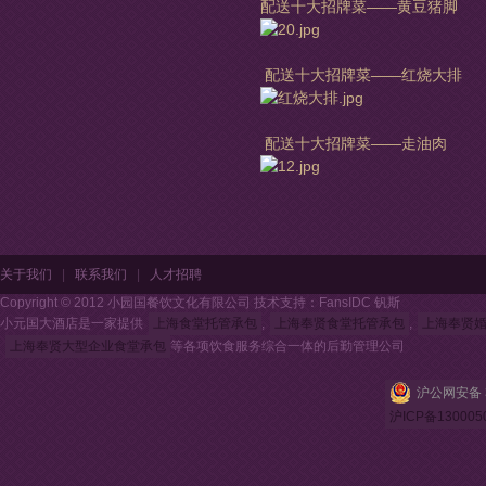
配送十大招牌菜——黄豆猪脚
配送十大招牌菜——红烧大排
配送十大招牌菜——走油肉
关于我们
|
联系我们
|
人才招聘
Copyright © 2012 小园国餐饮文化有限公司 技术支持：FansIDC 钒斯
小元国大酒店是一家提供
上海食堂托管承包
,
上海奉贤食堂托管承包
,
上海奉贤
上海奉贤大型企业食堂承包
等各项饮食服务综合一体的后勤管理公司
沪公网安备 3
沪ICP备130005