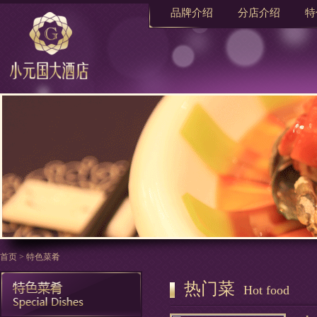
品牌介绍
分店介绍
特
首页
>
特色菜肴
热门菜
Hot food