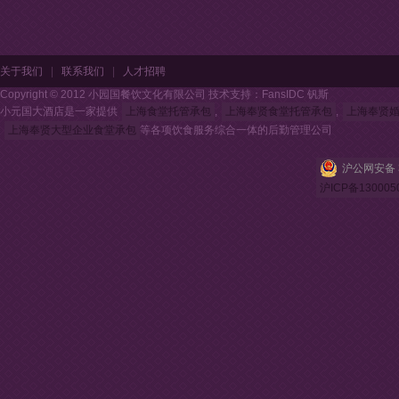
关于我们
|
联系我们
|
人才招聘
Copyright © 2012 小园国餐饮文化有限公司 技术支持：FansIDC 钒斯
小元国大酒店是一家提供
上海食堂托管承包
,
上海奉贤食堂托管承包
,
上海奉贤
上海奉贤大型企业食堂承包
等各项饮食服务综合一体的后勤管理公司
沪公网安备 3
沪ICP备130005