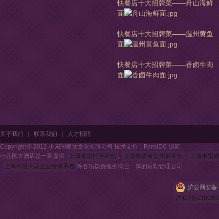
快餐店十大招牌菜——舟山海鲜
面
快餐店十大招牌菜——温州黄鱼
面
快餐店十大招牌菜——香卤牛肉
面
关于我们
|
联系我们
|
人才招聘
Copyright © 2012 小园国餐饮文化有限公司 技术支持：FansIDC 钒斯
小元国大酒店是一家提供
上海食堂托管承包
,
上海奉贤食堂托管承包
,
上海奉贤
上海奉贤大型企业食堂承包
等各项饮食服务综合一体的后勤管理公司
沪公网安备 3
沪ICP备130005