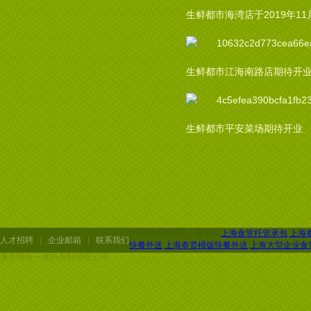
生鲜都市海湾店于2019年11
生鲜都市江海南路店期待开
生鲜都市平安菜场期待开业
小元国大酒店是一家提供
上海食堂托管承包
,
上海
人才招聘
|
企业邮箱
|
联系我们
快餐外送
,
上海奉贤桶饭快餐外送
,
上海大型企业食
服务综合一体的后勤管理公司