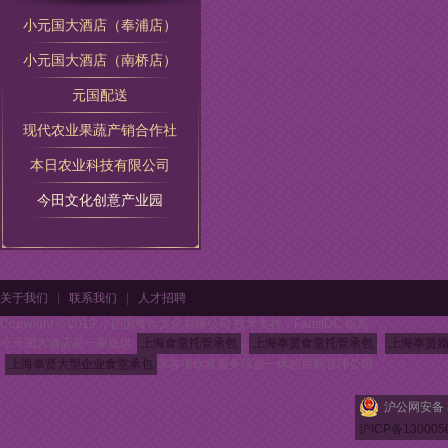
小元国大酒店（奉浦店）
小元国大酒店（南桥店）
元国配送
现代农业果蔬产销合作社
本日农业科技有限公司
今田文化创意产业园
关于我们
|
联系我们
|
人才招聘
Copyright © 2012 小园国餐饮文化有限公司 技术支持：FansIDC 钒斯
小元国大酒店是一家提供
上海食堂托管承包
,
上海奉贤食堂托管承包
,
上海奉贤
上海奉贤大型企业食堂承包
等各项饮食服务综合一体的后勤管理公司
沪公网安备 3
沪ICP备130005