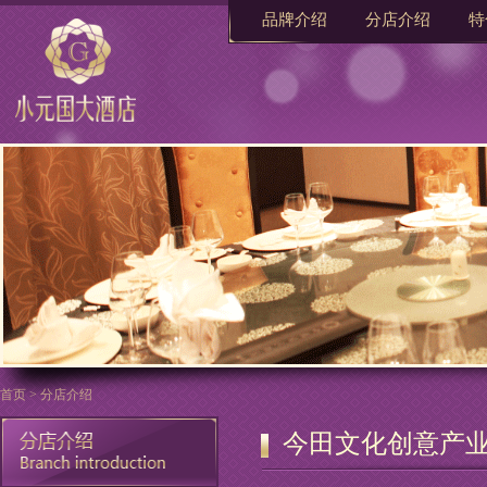
品牌介绍
分店介绍
特
首页
>
分店介绍
今田文化创意产